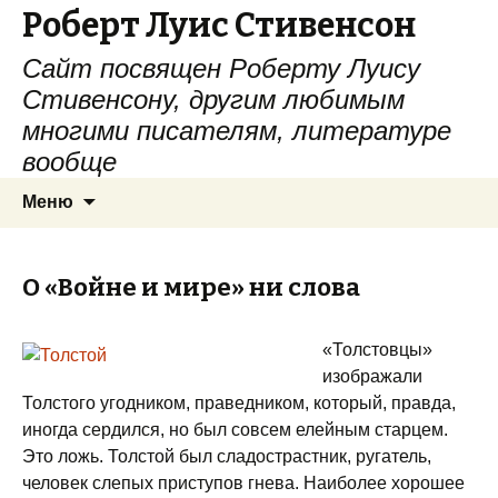
Роберт Луис Стивенсон
Сайт посвящен Роберту Луису
Стивенсону, другим любимым
многими писателям, литературе
вообще
Перейти
Найти:
Меню
к
содержимому
О «Войне и мире» ни слова
«Толстовцы»
изображали
Толстого угодником, праведником, который, правда,
иногда сердился, но был совсем елейным старцем.
Это ложь. Толстой был сладострастник, ругатель,
человек слепых приступов гнева. Наиболее хорошее