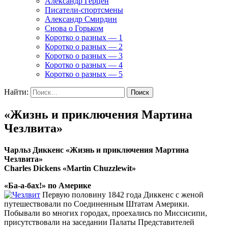
Александр Герцен
Писатели-спортсмены
Александр Смирдин
Снова о Горьком
Коротко о разных — 1
Коротко о разных — 2
Коротко о разных — 3
Коротко о разных — 4
Коротко о разных — 5
Найти:
«Жизнь и приключения Мартина
Чезлвита»
Чарльз Диккенс «Жизнь и приключения Мартина
Чезлвита»
Charles Dickens «Martin Chuzzlewit»
«Ба-а-бах!» по Америке
Первую половину 1842 года Диккенс с женой
путешествовали по Соединенным Штатам Америки.
Побывали во многих городах, проехались по Миссисипи,
присутствовали на заседании Палаты Представителей