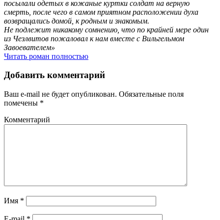
посылали одетых в кожаные куртки солдат на верную
смерть, после чего в самом приятном расположении духа
возвращались домой, к родным и знакомым.
Не подлежит никакому сомнению, что по крайней мере один
из Чезлвитов пожаловал к нам вместе с Вильгельмом
Завоевателем»
Читать роман полностью
Добавить комментарий
Ваш e-mail не будет опубликован.
Обязательные поля
помечены
*
Комментарий
Имя
*
E-mail
*